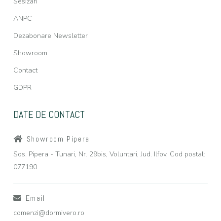
Sesizari
ANPC
Dezabonare Newsletter
Showroom
Contact
GDPR
DATE DE CONTACT
Showroom Pipera
Sos. Pipera - Tunari, Nr. 29bis, Voluntari, Jud. Ilfov, Cod postal:
077190
Email
comenzi@dormivero.ro