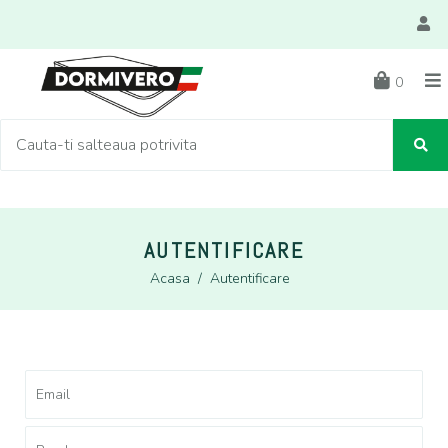
0
AUTENTIFICARE
Acasa
/
Autentificare
Email
Parola