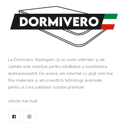
La Dormivero, înțelegem că un somn odihnitor și de
calitate este esențial pentru sănătatea și bunăstarea
dumneavoastră. De aceea, am selectat cu grijă cele mai
fine materiale și am investit în tehnologii avansate
pentru a crea saltelele noastre premium.
citeste mai mult
FACEBOOK
INSTAGRAM