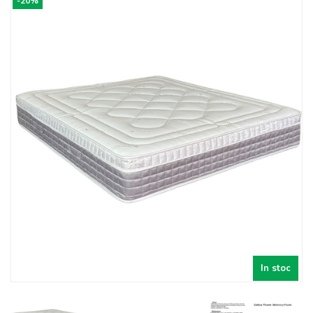
-20%
In stoc