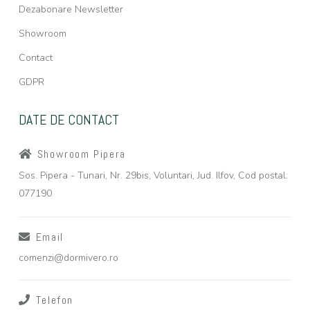
Dezabonare Newsletter
Showroom
Contact
GDPR
DATE DE CONTACT
Showroom Pipera
Sos. Pipera - Tunari, Nr. 29bis, Voluntari, Jud. Ilfov, Cod postal:
077190
Email
comenzi@dormivero.ro
Telefon