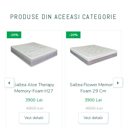
PRODUSE DIN ACEEASI CATEGORIE
-20%
-20%
Saltea Aloe Therapy
Saltea Flower Memory-
Memory-Foam H27
Foam 29 Cm
3900 Lei
3900 Lei
4900 Lei
4900 Lei
Vezi detalii
Vezi detalii