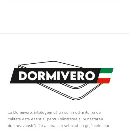
La Dormivero, înțelegem că un somn odihnitor și de
calitate este esențial pentru sănătatea și bunăstarea
dumneavoastră. De aceea, am selectat cu grijă cele mai