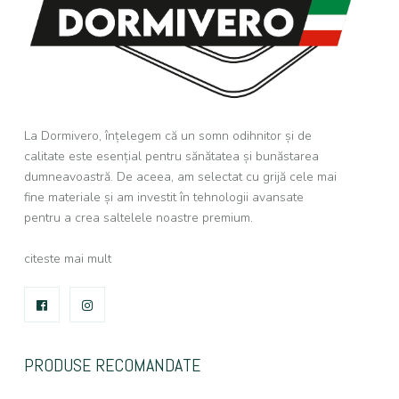
La Dormivero, înțelegem că un somn odihnitor și de
calitate este esențial pentru sănătatea și bunăstarea
dumneavoastră. De aceea, am selectat cu grijă cele mai
fine materiale și am investit în tehnologii avansate
pentru a crea saltelele noastre premium.
citeste mai mult
FACEBOOK
INSTAGRAM
PRODUSE RECOMANDATE