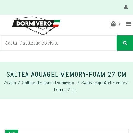
0
SALTEA AQUAGEL MEMORY-FOAM 27 CM
Acasa
/
Saltele din gama Dormivero
/
Saltea AquaGel Memory-
Foam 27 cm