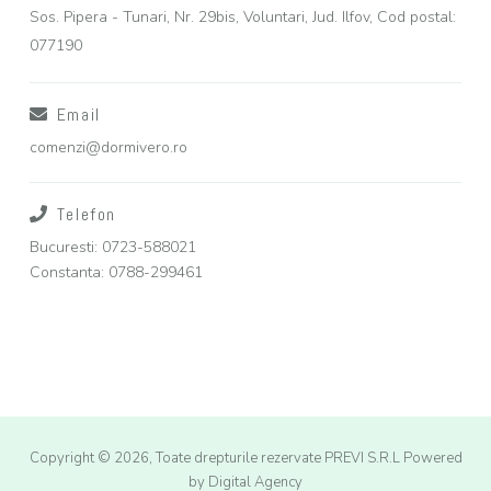
Sos. Pipera - Tunari, Nr. 29bis, Voluntari, Jud. Ilfov, Cod postal:
077190
Email
comenzi@dormivero.ro
Telefon
Bucuresti: 0723-588021
Constanta: 0788-299461
Copyright © 2026, Toate drepturile rezervate PREVI S.R.L
Powered
by Digital Agency