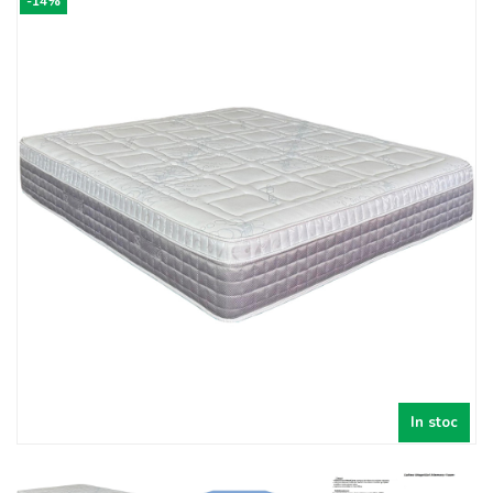
-14%
In stoc