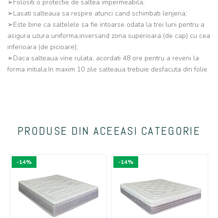
➢Folositi o protectie de saltea impermeabila;
➢Lasati salteaua sa respire atunci cand schimbati lenjeria;
➢Este bine ca saltelele sa fie intoarse odata la trei luni pentru a
asigura uzura uniforma,inversand zona superioara (de cap) cu cea
inferioara (de picioare);
➢Daca salteaua vine rulata, acordati 48 ore pentru a reveni la
forma initiala.In maxim 10 zile salteaua trebuie desfacuta din folie
PRODUSE DIN ACEEASI CATEGORIE
-14%
-14%