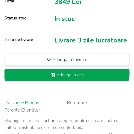
3849
Lei
Total :
In stoc
Status stoc :
Livrare 3 zile lucratoare
Timp de livrare :
Adauga la favorite
Adauga in cos
Descriere Produs
Returnare
Parerile Clientiilor
Magnigel este cea mai buna alegere pentru cei care cauta o
saltea rezistenta si extrem de confortabila.